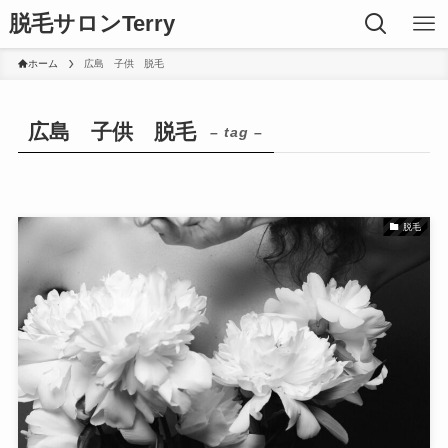
脱毛サロンTerry
ホーム
広島 子供 脱毛
広島 子供 脱毛
– tag –
脱毛