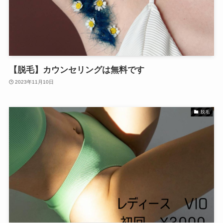
【脱毛】カウンセリングは無料です
2023年11月10日
脱毛